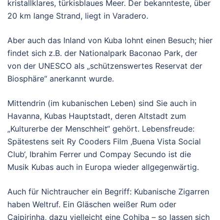
kristallklares, türkisblaues Meer. Der bekannteste, über
20 km lange Strand, liegt in Varadero.
Aber auch das Inland von Kuba lohnt einen Besuch; hier
findet sich z.B. der Nationalpark Baconao Park, der
von der UNESCO als „schützenswertes Reservat der
Biosphäre“ anerkannt wurde.
Mittendrin (im kubanischen Leben) sind Sie auch in
Havanna, Kubas Hauptstadt, deren Altstadt zum
„Kulturerbe der Menschheit“ gehört. Lebensfreude:
Spätestens seit Ry Cooders Film ‚Buena Vista Social
Club‘, Ibrahim Ferrer und Compay Secundo ist die
Musik Kubas auch in Europa wieder allgegenwärtig.
Auch für Nichtraucher ein Begriff: Kubanische Zigarren
haben Weltruf. Ein Gläschen weißer Rum oder
Caipirinha, dazu vielleicht eine Cohiba – so lassen sich