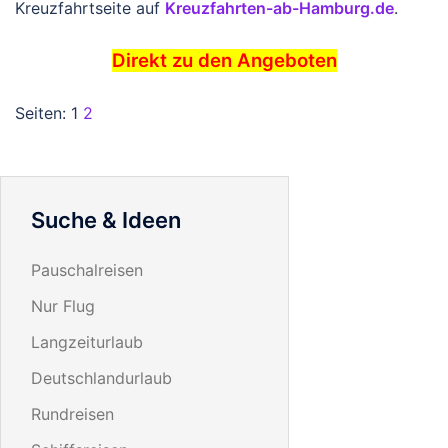
Kreuzfahrtseite auf
Kreuzfahrten-ab-Hamburg.de
.
Direkt zu den Angeboten
Seiten:
1
2
Suche & Ideen
Pauschalreisen
Nur Flug
Langzeiturlaub
Deutschlandurlaub
Rundreisen