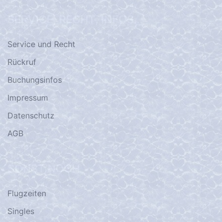
SERVICE, RECHT, INFOS…
Service und Recht
Rückruf
Buchungsinfos
Impressum
Datenschutz
AGB
SONST NOCH
Flugzeiten
Singles