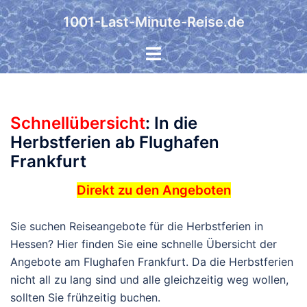
Zum
1001-Last-Minute-Reise.de
Inhalt
springen
Schnellübersicht
: In die
Herbstferien ab Flughafen
Frankfurt
Direkt zu den Angeboten
Sie suchen Reiseangebote für die Herbstferien in
Hessen? Hier finden Sie eine schnelle Übersicht der
Angebote am Flughafen Frankfurt. Da die Herbstferien
nicht all zu lang sind und alle gleichzeitig weg wollen,
sollten Sie frühzeitig buchen.