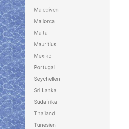
Malediven
Mallorca
Malta
Mauritius
Mexiko
Portugal
Seychellen
Sri Lanka
Südafrika
Thailand
Tunesien