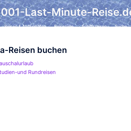
1001-Last-Minute-Reise.d
Reisen & Abflughäfen
Reiseziele
Schiffsreisen
Suche
a-Reisen buchen
auschalurlaub
tudien-und Rundreisen