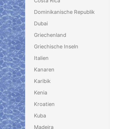
Costa Rica
Dominikanische Republik
Dubai
Griechenland
Griechische Inseln
Italien
Kanaren
Karibik
Kenia
Kroatien
Kuba
Madeira