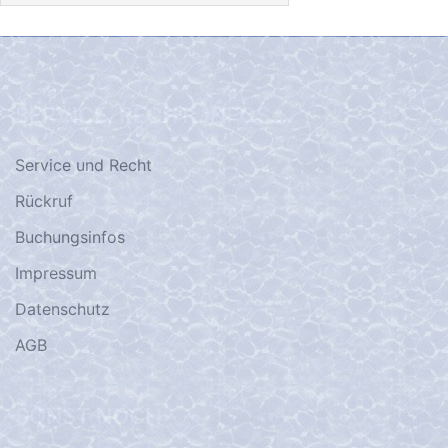
SERVICE, RECHT, INFOS…
Service und Recht
Rückruf
Buchungsinfos
Impressum
Datenschutz
AGB
SONST NOCH