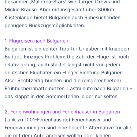
bekannter „Mallorca-Stars“ wie Jürgen Drews und
Mickie Krause. Aber mit insgesamt über 300km
Küstenlänge bietet Bulgarien auch Ruhesuchenden
genügend Rückzugsmöglichkeiten.
1.
Flugreisen nach Bulgarien
Bulgarien ist ein echter Tipp für Urlauber mit knappem
Budget. Einziges Problem: Die Zahl der Flüge ist noch
relativ gering, auch startet längst nicht von jedem
deutschen Flughafen ein Flieger Richtung Bulgarien.
Also: Rechtzeitig buchen und die (eingerechneten)
Frühbucherrabatte nutzen. Lastminute nach Bulgarien –
das klappt in den Sommerferien leider nur selten.
2.
Ferienwohnungen und Ferienhäuser in Bulgarien
(Link zu 1001-Ferienhaus.de) Ferienhäuser und
Ferienwohnungen sind eine beliebte Alternative für alle,
die mit dem Auto anreisen wollen oder keinen