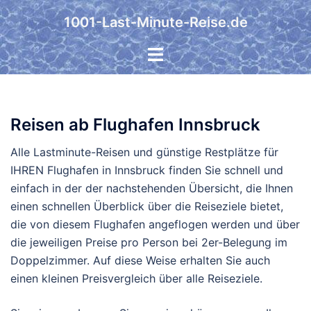
Zum
1001-Last-Minute-Reise.de
Inhalt
springen
Reisen ab Flughafen Innsbruck
Alle Lastminute-Reisen und günstige Restplätze für
IHREN Flughafen in Innsbruck finden Sie schnell und
einfach in der der nachstehenden Übersicht, die Ihnen
einen schnellen Überblick über die Reiseziele bietet,
die von diesem Flughafen angeflogen werden und über
die jeweiligen Preise pro Person bei 2er-Belegung im
Doppelzimmer. Auf diese Weise erhalten Sie auch
einen kleinen Preisvergleich über alle Reiseziele.