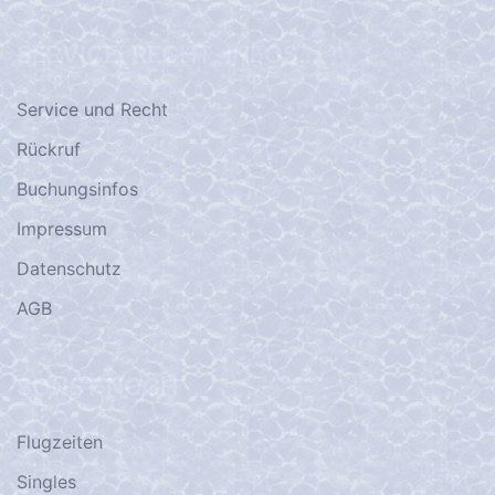
SERVICE, RECHT, INFOS…
Service und Recht
Rückruf
Buchungsinfos
Impressum
Datenschutz
AGB
SONST NOCH
Flugzeiten
Singles