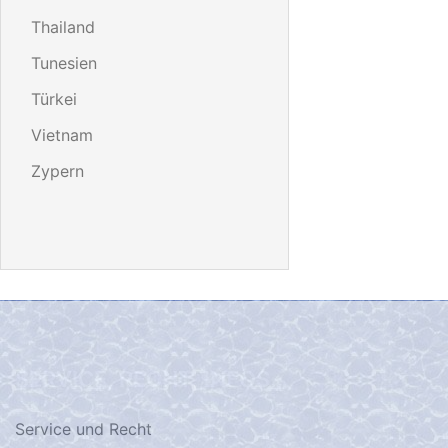
Thailand
Tunesien
Türkei
Vietnam
Zypern
SERVICE, RECHT, INFOS…
Service und Recht