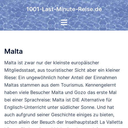
Zum
1001-Last-Minute-Reise.de
Inhalt
springen
Malta
Malta ist zwar nur der kleinste europäischer
Mitgliedsstaat, aus touristischer Sicht aber ein kleiner
Riese: Ein ungewöhnlich hoher Anteil der Einnahmen
Maltas stammen aus dem Tourismus. Kennengelernt
haben viele Besucher Malta und Gozo das erste Mal
bei einer Sprachreise: Malta ist DIE Alternative für
Englisch-Unterricht unter südlicher Sonne. Und hat
auch aufgrund seiner Geschichte einiges zu bieten,
schon allein der Besuch der Inselhauptstadt La Valletta