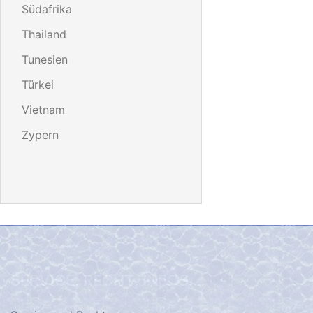
Südafrika
Thailand
Tunesien
Türkei
Vietnam
Zypern
SERVICE, RECHT, INFOS…