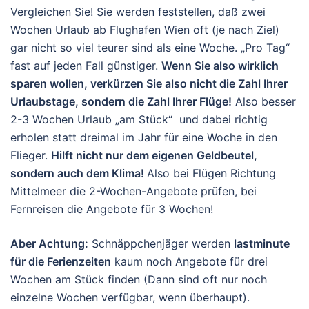
Vergleichen Sie! Sie werden feststellen, daß zwei
Wochen Urlaub ab Flughafen Wien oft (je nach Ziel)
gar nicht so viel teurer sind als eine Woche. „Pro Tag“
fast auf jeden Fall günstiger.
Wenn Sie also wirklich
sparen wollen, verkürzen Sie also nicht die Zahl Ihrer
Urlaubstage, sondern die Zahl Ihrer Flüge!
Also besser
2-3 Wochen Urlaub „am Stück“ und dabei richtig
erholen statt dreimal im Jahr für eine Woche in den
Flieger.
Hilft nicht nur dem eigenen Geldbeutel,
sondern auch dem Klima!
Also bei Flügen Richtung
Mittelmeer die 2-Wochen-Angebote prüfen, bei
Fernreisen die Angebote für 3 Wochen!
Aber Achtung:
Schnäppchenjäger werden
lastminute
für die Ferienzeiten
kaum noch Angebote für drei
Wochen am Stück finden (Dann sind oft nur noch
einzelne Wochen verfügbar, wenn überhaupt).