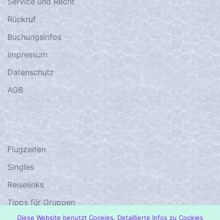
Service und Recht
Rückruf
Buchungsinfos
Impressum
Datenschutz
AGB
SONST NOCH
Flugzeiten
Singles
Reiselinks
Tipps für Gruppen
Diese Website benutzt Cookies. Detaillierte Infos zu Cookies
1001 – Damals…