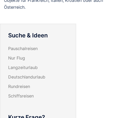
Objekte für Frankreich, Italien, Kroatien oder auch
Österreich.
Suche & Ideen
Pauschalreisen
Nur Flug
Langzeiturlaub
Deutschlandurlaub
Rundreisen
Schiffsreisen
Kurze Frage?