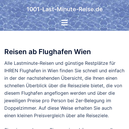
Zum
1001-Last-Minute-Reise.de
Inhalt
springen
Reisen ab Flughafen Wien
Alle Lastminute-Reisen und günstige Restplätze für
IHREN Flughafen in Wien finden Sie schnell und einfach
in der der nachstehenden Übersicht, die Ihnen einen
schnellen Überblick über die Reiseziele bietet, die von
diesem Flughafen angeflogen werden und über die
jeweiligen Preise pro Person bei 2er-Belegung im
Doppelzimmer. Auf diese Weise erhalten Sie auch
einen kleinen Preisvergleich über alle Reiseziele.