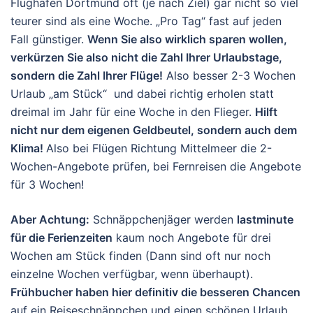
Flughafen Dortmund oft (je nach Ziel) gar nicht so viel
teurer sind als eine Woche. „Pro Tag“ fast auf jeden
Fall günstiger.
Wenn Sie also wirklich sparen wollen,
verkürzen Sie also nicht die Zahl Ihrer Urlaubstage,
sondern die Zahl Ihrer Flüge!
Also besser 2-3 Wochen
Urlaub „am Stück“ und dabei richtig erholen statt
dreimal im Jahr für eine Woche in den Flieger.
Hilft
nicht nur dem eigenen Geldbeutel, sondern auch dem
Klima!
Also bei Flügen Richtung Mittelmeer die 2-
Wochen-Angebote prüfen, bei Fernreisen die Angebote
für 3 Wochen!
Aber Achtung:
Schnäppchenjäger werden
lastminute
für die Ferienzeiten
kaum noch Angebote für drei
Wochen am Stück finden (Dann sind oft nur noch
einzelne Wochen verfügbar, wenn überhaupt).
Frühbucher haben hier definitiv die besseren Chancen
auf ein Reiseschnäppchen und einen schönen Urlaub