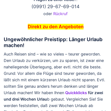
(0991) 29-67-69-014
oder
Rückruf
Direkt zu den Angeboten
Ungewöhnlicher Preistipp: Länger Urlaub
machen!
Auch Reisen sind – wie so vieles – teurer geworden.
Den Urlaub zu verkürzen, um zu sparen, ist zwar eine
naheliegende Überlegung, aber evtl. nicht die beste.
Grund: Vor allem die Flüge sind teurer geworden, da
läßt sich mit einem kürzeren Urlaub nicht sparen. Evtl.
sollten Sie genau anders herum denken und länger
Urlaub machen! Wir haben Ihnen
Quickklicks
für zwei
und drei Wochen Urlau
b gebaut. Vergleichen Sie! Sie
werden feststellen, daß zwei Wochen Urlaub ab