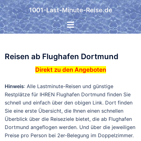
Zum
1001-Last-Minute-Reise.de
Inhalt
springen
Reisen ab Flughafen Dortmund
Direkt zu den Angeboten
Hinweis
: Alle Lastminute-Reisen und günstige
Restplätze für IHREN Flughafen Dortmund finden Sie
schnell und einfach über den obigen Link. Dort finden
Sie eine erste Übersicht, die Ihnen einen schnellen
Überblick über die Reiseziele bietet, die ab Flughafen
Dortmund angeflogen werden. Und über die jeweiligen
Preise pro Person bei 2er-Belegung im Doppelzimmer.