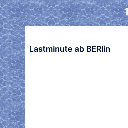
Zum
Inhalt
springen
Lastminute ab BERlin