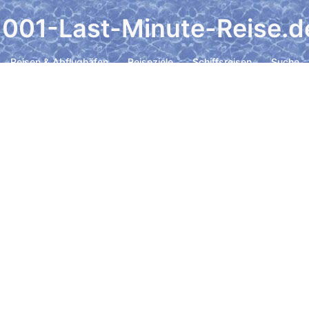
1001-Last-Minute-Reise.d
Reisen & Abflughäfen
Reiseziele
Schiffsreisen
Suche